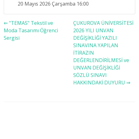
20 Mayıs 2026 Çarşamba 16:00
⇐ "TEMAS" Tekstil ve
ÇUKUROVA ÜNİVERSİTESİ
Moda Tasarımı Öğrenci
2026 YILI UNVAN
Sergisi
DEĞİŞİKLİĞİ YAZILI
SINAVINA YAPILAN
İTİRAZIN
DEĞERLENDİRİLMESİ ve
UNVAN DEĞİŞİKLİĞİ
SÖZLÜ SINAVI
HAKKINDAKİ DUYURU ⇒