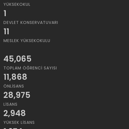
YÜKSEKOKUL
1
DEVLET KONSERVATUVARI
11
MESLEK YÜKSEKOKULU
45,065
TOPLAM ÖĞRENCI SAYISI
11,868
ÖNLISANS
28,975
LISANS
2,948
YÜKSEK LISANS