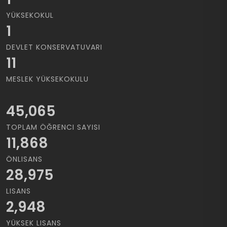
YÜKSEKOKUL
1
DEVLET KONSERVATUVARI
11
MESLEK YÜKSEKOKULU
45,065
TOPLAM ÖĞRENCI SAYISI
11,868
ÖNLISANS
28,975
LISANS
2,948
YÜKSEK LISANS